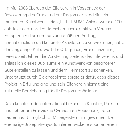
Im Mai 2008 übergab der Eifelverein in Vossenack der
Bevölkerung des Ortes und der Region der Nordeifel ein
markantes Kunstwerk – den „EIFELBAUM". Anlass war die 100-
Jahrfeier des in vielen Bereichen überaus aktiven Vereins.
Entsprechend seinem satzungsmäßigen Auftrag,
heimatkundliche und kulturelle Aktivitäten zu verwirklichen, hatte
der langjährige Kulturwart der Ortsgruppe, Bruno Linzenich,
bereits seit Jahren die Vorstellung, seitens des Eifelvereins und
anlässlich dieses Jubiläums ein Kunstwerk von besonderer
Güte erstellen zu lassen und dem Heimatort zu schenken.
Unterstützt durch Gleichgesinnte sorgte er dafür, dass dieses
Projekt in Erfüllung ging und sein Eifelverein hiermit eine
kulturelle Bereicherung für die Region ermöglichte.
Dazu konnte er den international bekannten Künstler, Priester
und Lehrer am Franziskus-Gymnasium Vossenack, Pater
Laurentius U. Englisch OFM, begeistern und gewinnen. Der
ehemalige Joseph-Beuys-Schüler entwickelte spontan einen