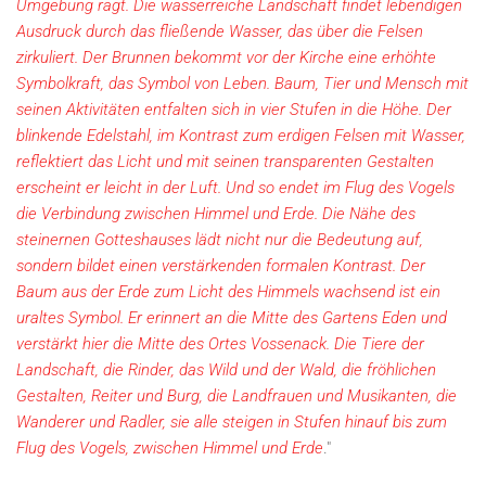
Umgebung ragt. Die wasserreiche Landschaft findet lebendigen
Ausdruck durch das fließende Wasser, das über die Felsen
zirkuliert. Der Brunnen bekommt vor der Kirche eine erhöhte
Symbolkraft, das Symbol von Leben. Baum, Tier und Mensch mit
seinen Aktivitäten entfalten sich in vier Stufen in die Höhe. Der
blinkende Edelstahl, im Kontrast zum erdigen Felsen mit Wasser,
reflektiert das Licht und mit seinen transparenten Gestalten
erscheint er leicht in der Luft. Und so endet im Flug des Vogels
die Verbindung zwischen Himmel und Erde. Die Nähe des
steinernen Gotteshauses lädt nicht nur die Bedeutung auf,
sondern bildet einen verstärkenden formalen Kontrast. Der
Baum aus der Erde zum Licht des Himmels wachsend ist ein
uraltes Symbol. Er erinnert an die Mitte des Gartens Eden und
verstärkt hier die Mitte des Ortes Vossenack. Die Tiere der
Landschaft, die Rinder, das Wild und der Wald, die fröhlichen
Gestalten, Reiter und Burg, die Landfrauen und Musikanten, die
Wanderer und Radler, sie alle steigen in Stufen hinauf bis zum
Flug des Vogels, zwischen Himmel und Erde
."