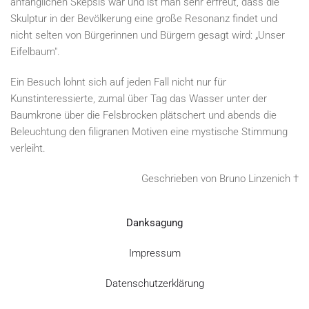
anfänglichen Skepsis war und ist man sehr erfreut, dass die
Skulptur in der Bevölkerung eine große Resonanz findet und
nicht selten von Bürgerinnen und Bürgern gesagt wird: „Unser
Eifelbaum".
Ein Besuch lohnt sich auf jeden Fall nicht nur für
Kunstinteressierte, zumal über Tag das Wasser unter der
Baumkrone über die Felsbrocken plätschert und abends die
Beleuchtung den filigranen Motiven eine mystische Stimmung
verleiht.
Geschrieben von Bruno Linzenich †
Danksagung
Impressum
Datenschutzerklärung