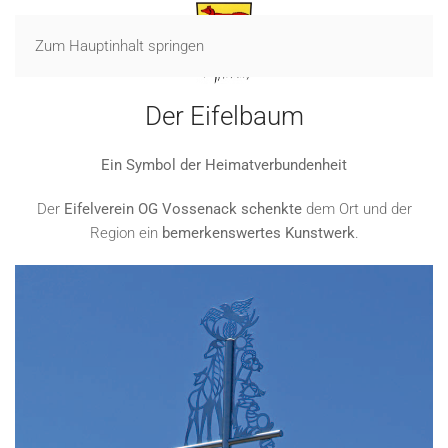
Zum Hauptinhalt springen
Der Eifelbaum
Ein Symbol der Heimatverbundenheit
Der
Eifelverein OG Vossenack schenkte
dem Ort und der
Region ein
bemerkenswertes Kunstwerk
.