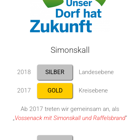
Simonskall
2018
SILBER
Landesebene
2017
GOLD
Kreisebene
Ab 2017 treten wir gemeinsam an, als
„
Vossenack mit Simonskall und Raffelsbrand
”