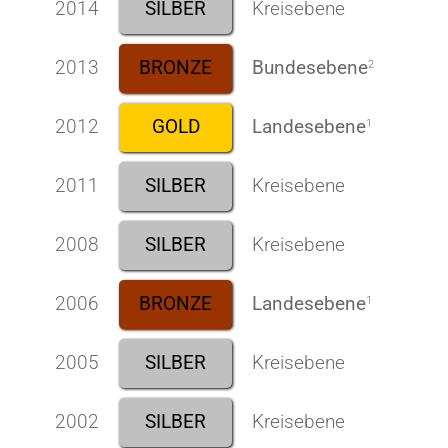
2014
SILBER
Kreisebene
2013
BRONZE
Bundesebene
2
2012
GOLD
Landesebene
1
2011
SILBER
Kreisebene
2008
SILBER
Kreisebene
2006
BRONZE
Landesebene
1
2005
SILBER
Kreisebene
2002
SILBER
Kreisebene