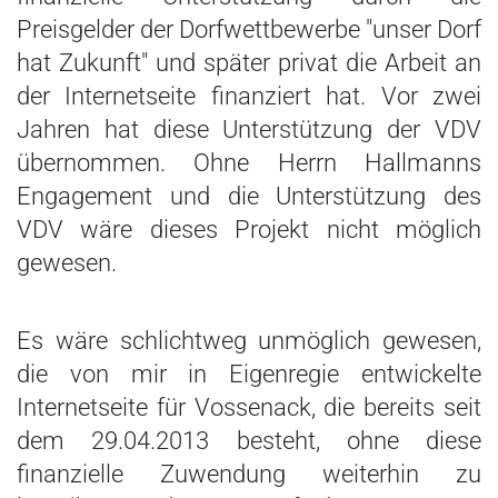
Preisgelder der Dorfwettbewerbe "unser Dorf
hat Zukunft" und später privat die Arbeit an
der Internetseite finanziert hat. Vor zwei
Jahren hat diese Unterstützung der VDV
übernommen. Ohne Herrn Hallmanns
Engagement und die Unterstützung des
VDV wäre dieses Projekt nicht möglich
gewesen.
Es wäre schlichtweg unmöglich gewesen,
die von mir in Eigenregie entwickelte
Internetseite für Vossenack, die bereits seit
dem 29.04.2013 besteht, ohne diese
finanzielle Zuwendung weiterhin zu