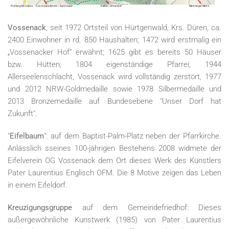
Vossenack
, seit 1972 Ortsteil von Hürtgenwald, Krs. Düren, ca.
2400 Einwohner in rd. 850 Haushalten; 1472 wird erstmalig ein
„Vossenacker Hof“ erwähnt; 1625 gibt es bereits 50 Häuser
bzw. Hütten; 1804 eigenständige Pfarrei; 1944
Allerseelenschlacht, Vossenack wird vollständig zerstört, 1977
und 2012 NRW-Goldmedaille sowie 1978 Silbermedaille und
2013 Bronzemedaille auf Bundesebene "Unser Dorf hat
Zukunft".
"
Eifelbaum
": auf dem Baptist-Palm-Platz neben der Pfarrkirche.
Anlässlich sseines 100-jährigen Bestehens 2008 widmete der
Eifelverein OG Vossenack dem Ort dieses Werk des Künstlers
Pater Laurentius Englisch OFM. Die 8 Motive zeigen das Leben
in einem Eifeldorf.
Kreuzigungsgruppe
auf dem Gemeindefriedhof: Dieses
außergewöhnliche Kunstwerk (1985) von Pater Laurentius