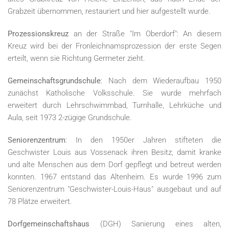
Grabzeit übernommen, restauriert und hier aufgestellt wurde.
Prozessionskreuz
an der Straße "Im Oberdorf": An diesem
Kreuz wird bei der Fronleichnamsprozession der erste Segen
erteilt, wenn sie Richtung Germeter zieht.
Gemeinschaftsgrundschule
: Nach dem Wiederaufbau 1950
zunächst Katholische Volksschule. Sie wurde mehrfach
erweitert durch Lehrschwimmbad, Turnhalle, Lehrküche und
Aula, seit 1973 2-zügige Grundschule.
Seniorenzentrum
: In den 1950er Jahren stifteten die
Geschwister Louis aus Vossenack ihren Besitz, damit kranke
und alte Menschen aus dem Dorf gepflegt und betreut werden
konnten. 1967 entstand das Altenheim. Es wurde 1996 zum
Seniorenzentrum "Geschwister-Louis-Haus" ausgebaut und auf
78 Plätze erweitert.
Dorfgemeinschaftshaus
(DGH) Sanierung eines alten,