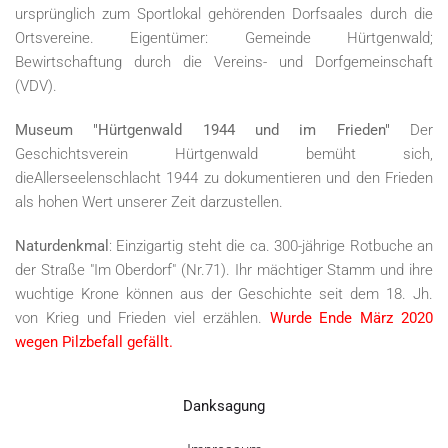
ursprünglich zum Sportlokal gehörenden Dorfsaales durch die
Ortsvereine. Eigentümer: Gemeinde Hürtgenwald;
Bewirtschaftung durch die Vereins- und Dorfgemeinschaft
(VDV).
Museum "Hürtgenwald 1944 und im Frieden"
Der
Geschichtsverein Hürtgenwald bemüht sich,
dieAllerseelenschlacht 1944 zu dokumentieren und den Frieden
als hohen Wert unserer Zeit darzustellen.
Naturdenkmal
: Einzigartig steht die ca. 300-jährige Rotbuche an
der Straße "Im Oberdorf" (Nr.71). Ihr mächtiger Stamm und ihre
wuchtige Krone können aus der Geschichte seit dem 18. Jh.
von Krieg und Frieden viel erzählen.
Wurde Ende März 2020
wegen Pilzbefall gefällt.
Danksagung