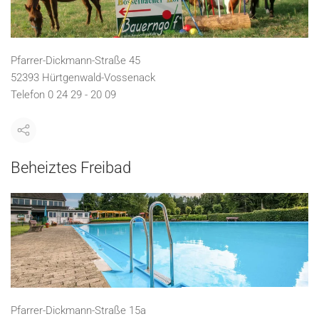
Pfarrer-Dickmann-Straße 45
52393 Hürtgenwald-Vossenack
Telefon 0 24 29 - 20 09
Beheiztes Freibad
Pfarrer-Dickmann-Straße 15a