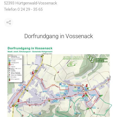
52393 Hürtgenwald-Vossenack
Telefon 0 24 29 - 35 65
Dorfrundgang in Vossenack