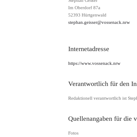
Stephan Geißer
Im Oberdorf 87a
52393 Hürtgenwald
stephan.geisser@vossenack.nrw
Internetadresse
https://www.vossenack.nrw
Verantwortlich für den I
Redaktionell verantwortlich ist Ste
Quellenangaben für die 
Fotos