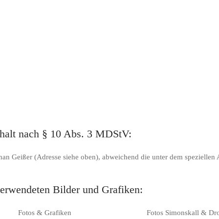
nhalt nach § 10 Abs. 3 MDStV:
phan Geißer (Adresse siehe oben), abweichend die unter dem speziellen A
verwendeten Bilder und Grafiken:
Fotos & Grafiken
Fotos Simonskall & D