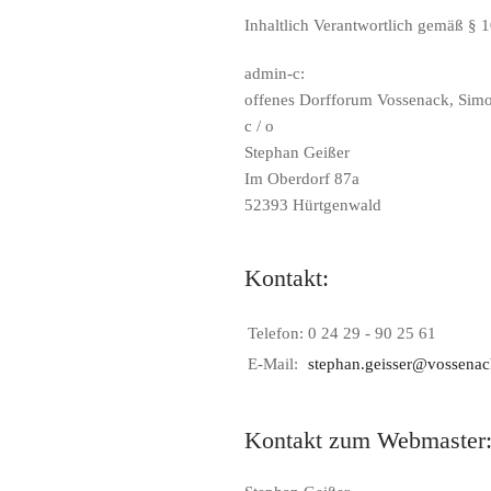
Inhaltlich Verantwortlich gemäß § 
admin-c:
offenes Dorfforum Vossenack, Simo
c / o
Stephan Geißer
Im Oberdorf 87a
52393 Hürtgenwald
Kontakt:
Telefon:
0 24 29 - 90 25 61
E-Mail:
stephan.geisser@vossena
Kontakt zum Webmaster