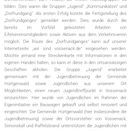
bilden. Dies waren die Gruppen „Jugend“, „Kommunikation“ und
„Dorfrundgang“. Als ersten Erfolg konnte die Fertigstellung des
„Dorfrundganges“ gemeldet werden. Dies wurde durch die
bereits im Vorfeld geleisteten Arbeiten von
Eifelvereinsmitgliedern sowie Aktiven aus dem Verkehrsverein
möglich. Die Route des „Dorfrundganges“ kann auf unserer
Internetseite „wir sind vossenack.de“ eingesehen werden.
Möchte jemand eine Streckenkarte mit Informationen in den
eigenen Händen halten, so kann er diese in den ortsansässigen
Geschäften abholen. Die Gruppe „Jugend“ erarbeitet
gemeinsam mit der Jugendbetreuung der Gemeinde
Hürtgenwald sowie Jugendlichen aus unserem Ort
Möglichkeiten, einen neuen Jugendtreffpunkt in Vossenack
einzurichten. Hier wurde von Jugendlichen im Rahmen der
Eigeninitiative ein Bauwagen gekauft und selbst renoviert und
eingerichtet. Die Gemeinde Hürtgenwald (hier insbesondere die
Jugendbetreuung) sowie der Ortsvorsteher von Vossenack,
Simonskall und Raffelsbrand unterstützen die Jugendlichen mit