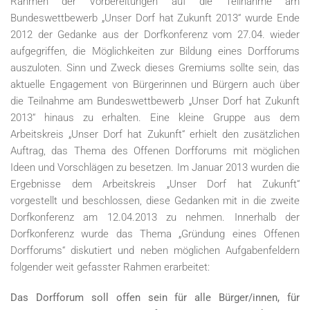
Rahmen der Vorbereitungen auf die Teilnahme am
Bundeswettbewerb „Unser Dorf hat Zukunft 2013“ wurde Ende
2012 der Gedanke aus der Dorfkonferenz vom 27.04. wieder
aufgegriffen, die Möglichkeiten zur Bildung eines Dorfforums
auszuloten. Sinn und Zweck dieses Gremiums sollte sein, das
aktuelle Engagement von Bürgerinnen und Bürgern auch über
die Teilnahme am Bundeswettbewerb „Unser Dorf hat Zukunft
2013“ hinaus zu erhalten. Eine kleine Gruppe aus dem
Arbeitskreis „Unser Dorf hat Zukunft“ erhielt den zusätzlichen
Auftrag, das Thema des Offenen Dorfforums mit möglichen
Ideen und Vorschlägen zu besetzen. Im Januar 2013 wurden die
Ergebnisse dem Arbeitskreis „Unser Dorf hat Zukunft“
vorgestellt und beschlossen, diese Gedanken mit in die zweite
Dorfkonferenz am 12.04.2013 zu nehmen. Innerhalb der
Dorfkonferenz wurde das Thema „Gründung eines Offenen
Dorfforums“ diskutiert und neben möglichen Aufgabenfeldern
folgender weit gefasster Rahmen erarbeitet:
Das Dorfforum soll offen sein für alle Bürger/innen, für