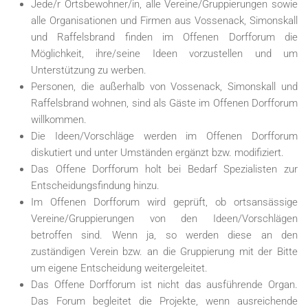
Jede/r Ortsbewohner/in, alle Vereine/Gruppierungen sowie
alle Organisationen und Firmen aus Vossenack, Simonskall
und Raffelsbrand finden im Offenen Dorfforum die
Möglichkeit, ihre/seine Ideen vorzustellen und um
Unterstützung zu werben.
Personen, die außerhalb von Vossenack, Simonskall und
Raffelsbrand wohnen, sind als Gäste im Offenen Dorfforum
willkommen.
Die Ideen/Vorschläge werden im Offenen Dorfforum
diskutiert und unter Umständen ergänzt bzw. modifiziert.
Das Offene Dorfforum holt bei Bedarf Spezialisten zur
Entscheidungsfindung hinzu.
Im Offenen Dorfforum wird geprüft, ob ortsansässige
Vereine/Gruppierungen von den Ideen/Vorschlägen
betroffen sind. Wenn ja, so werden diese an den
zuständigen Verein bzw. an die Gruppierung mit der Bitte
um eigene Entscheidung weitergeleitet.
Das Offene Dorfforum ist nicht das ausführende Organ.
Das Forum begleitet die Projekte, wenn ausreichende