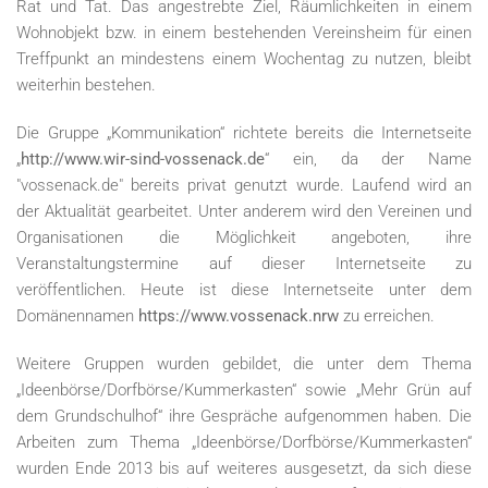
Rat und Tat. Das angestrebte Ziel, Räumlichkeiten in einem
Wohnobjekt bzw. in einem bestehenden Vereinsheim für einen
Treffpunkt an mindestens einem Wochentag zu nutzen, bleibt
weiterhin bestehen.
Die Gruppe „Kommunikation“ richtete bereits die Internetseite
„
http://www.wir-sind-vossenack.de
“ ein, da der Name
"vossenack.de" bereits privat genutzt wurde. Laufend wird an
der Aktualität gearbeitet. Unter anderem wird den Vereinen und
Organisationen die Möglichkeit angeboten, ihre
Veranstaltungstermine auf dieser Internetseite zu
veröffentlichen. Heute ist diese Internetseite unter dem
Domänennamen
https://www.vossenack.nrw
zu erreichen.
Weitere Gruppen wurden gebildet, die unter dem Thema
„Ideenbörse/Dorfbörse/Kummerkasten“ sowie „Mehr Grün auf
dem Grundschulhof“ ihre Gespräche aufgenommen haben. Die
Arbeiten zum Thema „Ideenbörse/Dorfbörse/Kummerkasten“
wurden Ende 2013 bis auf weiteres ausgesetzt, da sich diese