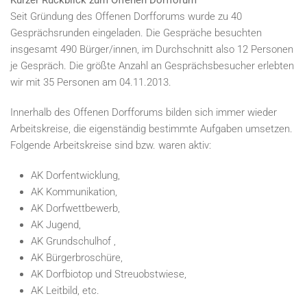
Kurzer Rückblick zum Offenen Dorfforum
Seit Gründung des Offenen Dorfforums wurde zu 40
Gesprächsrunden eingeladen. Die Gespräche besuchten
insgesamt 490 Bürger/innen, im Durchschnitt also 12 Personen
je Gespräch. Die größte Anzahl an Gesprächsbesucher erlebten
wir mit 35 Personen am 04.11.2013.
Innerhalb des Offenen Dorfforums bilden sich immer wieder
Arbeitskreise, die eigenständig bestimmte Aufgaben umsetzen.
Folgende Arbeitskreise sind bzw. waren aktiv:
AK Dorfentwicklung,
AK Kommunikation,
AK Dorfwettbewerb,
AK Jugend,
AK Grundschulhof ,
AK Bürgerbroschüre,
AK Dorfbiotop und Streuobstwiese,
AK Leitbild, etc.