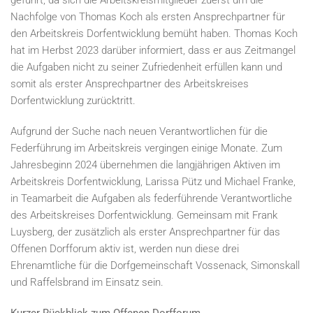
geführt, da sich die Arbeitskreismitglieder zuerst um die
Nachfolge von Thomas Koch als ersten Ansprechpartner für
den Arbeitskreis Dorfentwicklung bemüht haben. Thomas Koch
hat im Herbst 2023 darüber informiert, dass er aus Zeitmangel
die Aufgaben nicht zu seiner Zufriedenheit erfüllen kann und
somit als erster Ansprechpartner des Arbeitskreises
Dorfentwicklung zurücktritt.
Aufgrund der Suche nach neuen Verantwortlichen für die
Federführung im Arbeitskreis vergingen einige Monate. Zum
Jahresbeginn 2024 übernehmen die langjährigen Aktiven im
Arbeitskreis Dorfentwicklung, Larissa Pütz und Michael Franke,
in Teamarbeit die Aufgaben als federführende Verantwortliche
des Arbeitskreises Dorfentwicklung. Gemeinsam mit Frank
Luysberg, der zusätzlich als erster Ansprechpartner für das
Offenen Dorfforum aktiv ist, werden nun diese drei
Ehrenamtliche für die Dorfgemeinschaft Vossenack, Simonskall
und Raffelsbrand im Einsatz sein.