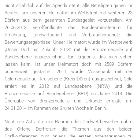
nicht alljährlich auf der Agenda steht. Alle Beteiligten gaben ihr
Bestes, um unseren Heimatort im Wettstreit mit weiteren 23
Dörfern aus dem gesamten Bundesgebiet vorzustellen. Am
26.06.2013 veröffentlichte das Bundesministerium für
Ernährung, Landwirtschaft und Verbraucherschutz die
Bewertungsergebnisse. Unser Heimatort wurde im Wettbewerb
„Unser Dorf hat Zukunft 2013“ mit der Bronzemedaille auf
Bundesebene ausgezeichnet. Ein Ergebnis, das sich sehen
lassen kann. Ist unser Heimatort doch mit 2589 Dörfern
bundesweit gestartet. 2011 wurde Vossenack mit der
Goldmedaille auf Kreisebene (Kreis Düren) ausgezeichnet, Gold
erhielt es in 2012 auf Landesebene (NRW) und die
Bronzemedaille auf Bundesebene (BRD) im Jahre 2013. Die
Übergabe von Bronzemedaille und Urkunde erfolgte am
24.01.2014 im Rahmen der Grünen Woche in Berlin.
Nach den Aktivitäten im Rahmen des Dorfwettbewerbes nahm
das Offene Dorfforum die Themen aus den beiden
Dorfkonferenzen zum Anlass, die ersten Arbeitsgruppen zu