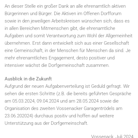
An dieser Stelle ein großer Dank an alle ehrenamtlich aktiven
Bürgerinnen und Bürger. Die Aktiven im Offenen Dorfforum
sowie in den jeweiligen Arbeitskreisen wünschen sich, dass es
in allen Bereichen Mitmenschen gibt, die ehrenamtliche
Aufgaben und somit Verantwortung zum Wohl der Allgemeinheit
übernehmen. Erst dann entwickelt sich aus einer Gesellschaft
eine Gemeinschaft, in der Menschen für Menschen da sind. Je
mehr ehrenamtliches Engagement, desto positiver und
intensiver wächst die Dorfgemeinschaft zusammen.
Ausblick in die Zukunft
Aufgrund der neuen Aufgabenverteilung ist Geduld gefragt. Wir
sehen die ersten Schritte (z.B. die bereits geführten Gespräche
am 05.03.2024, 09.04.2024 und am 28.05.2024 sowie die
Organisation des zweiten Vossenacker Garagentrödels am
23.06.202024) durchaus positiv und hoffen auf weitere
Unterstützung aus der Dorfgemeinschaft.
Vossenack, Juli 2024