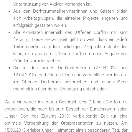
Unterstützung von Aktiven vorhanden ist.
Aus den Dorfforumsteilnehmer/innen und Gästen bilden
sich Arbeitsgruppen, die einzelne Projekte angehen und
erfolgreich gestalten wollen.
Alle Aktivitäten innerhalb des „Offenen Dorfforums“ sind
freiwillig. Diese Freiwilligkeit geht so weit, dass ein jede/r
Teilnehmer/in zu jedem beliebigen Zeitpunkt entscheiden
kann, sich aus dem Offenen Dorfforum ohne Angabe von
Gründen zurückzuziehen.
Die in den beiden Dorfkonferenzen (27.04.2012 und
12.04.2013) erarbeiteten Ideen und Vorschläge werden alle
im Offenen Dorfforum besprochen und anschließend
mehrheitlich über deren Umsetzung entschieden.
Weiterhin wurde im ersten Gespräch des Offenen Dorfforums
entschieden, die noch bis zum Besuch der Bundeskommission
„Unser Dorf hat Zukunft 2013“ verbleibende Zeit für eine
optimale Vorbereitung der Ortspräsentation zu nutzen. Am
15.06.2013 erlebte unser Heimatort einen besonderen Tag, der