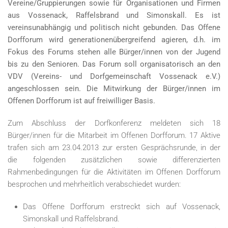
Vereine/Gruppierungen sowie für Organisationen und Firmen
aus Vossenack, Raffelsbrand und Simonskall. Es ist
vereinsunabhängig und politisch nicht gebunden. Das Offene
Dorfforum wird generationenübergreifend agieren, d.h. im
Fokus des Forums stehen alle Bürger/innen von der Jugend
bis zu den Senioren. Das Forum soll organisatorisch an den
VDV (Vereins- und Dorfgemeinschaft Vossenack e.V.)
angeschlossen sein. Die Mitwirkung der Bürger/innen im
Offenen Dorfforum ist auf freiwilliger Basis.
Zum Abschluss der Dorfkonferenz meldeten sich 18
Bürger/innen für die Mitarbeit im Offenen Dorfforum. 17 Aktive
trafen sich am 23.04.2013 zur ersten Gesprächsrunde, in der
die folgenden zusätzlichen sowie differenzierten
Rahmenbedingungen für die Aktivitäten im Offenen Dorfforum
besprochen und mehrheitlich verabschiedet wurden:
Das Offene Dorfforum erstreckt sich auf Vossenack,
Simonskall und Raffelsbrand.