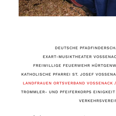
DEUTSCHE PFADFINDERSCH
EXART-MUSIKTHEATER VOSSENACK
FREIWILLIGE FEUERWEHR HÜRTGENW
KATHOLISCHE PFARREI ST. JOSEF VOSSEN
LANDFRAUEN ORTSVERBAND VOSSENACK 
TROMMLER- UND PFEIFERKORPS EINIGKEIT 
VERKEHRSVEREIN