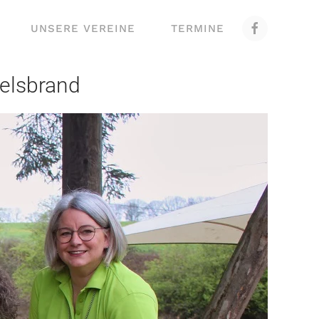
UNSERE VEREINE
TERMINE
elsbrand