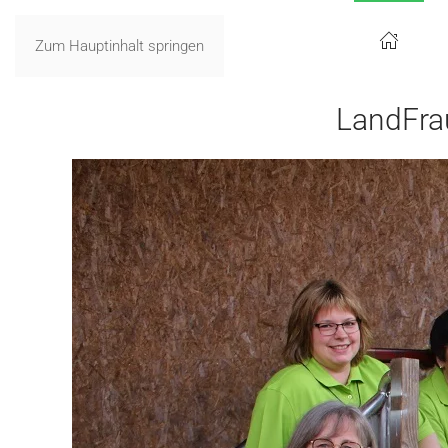
Zum Hauptinhalt springen
LandFra