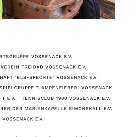
RTSGRUPPE VOSSENACK E.V.
VEREIN FREIBAD VOSSENACK E.V.
AFT "ELS-SPECHTE" VOSSENACK E.V.
SPIELGRUPPE "LAMPENFIEBER" VOSSENACK
T E.V.
TENNISCLUB 1980 VOSSENACK E.V.
RER DER MARIENKAPELLE SIMONSKALL E.V.
 VOSSENACK E.V.