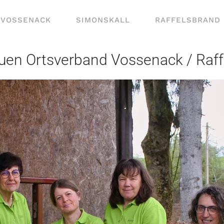
VOSSENACK
SIMONSKALL
RAFFELSBRAND
uen Ortsverband Vossenack / Raff